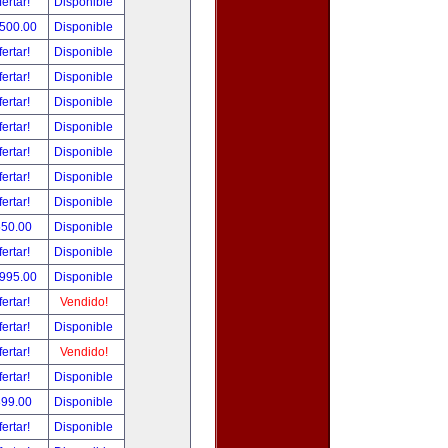
fertar!
Disponible
,500.00
Disponible
fertar!
Disponible
fertar!
Disponible
fertar!
Disponible
fertar!
Disponible
fertar!
Disponible
fertar!
Disponible
fertar!
Disponible
550.00
Disponible
fertar!
Disponible
,995.00
Disponible
fertar!
Vendido!
fertar!
Disponible
fertar!
Vendido!
fertar!
Disponible
899.00
Disponible
fertar!
Disponible