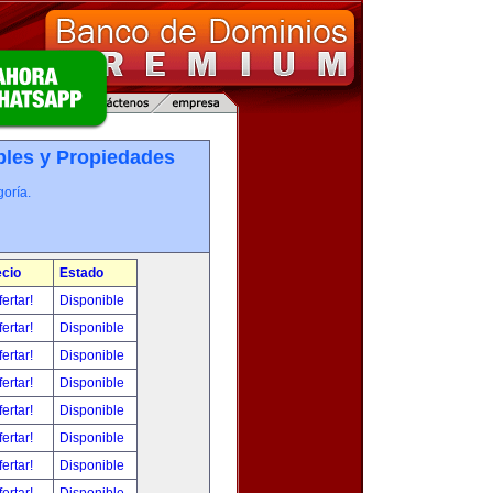
les y Propiedades
oría.
ecio
Estado
fertar!
Disponible
fertar!
Disponible
fertar!
Disponible
fertar!
Disponible
fertar!
Disponible
fertar!
Disponible
fertar!
Disponible