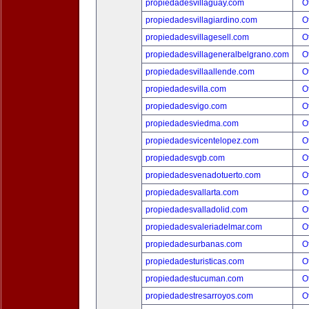
propiedadesvillaguay.com
O
propiedadesvillagiardino.com
O
propiedadesvillagesell.com
O
propiedadesvillageneralbelgrano.com
O
propiedadesvillaallende.com
O
propiedadesvilla.com
O
propiedadesvigo.com
O
propiedadesviedma.com
O
propiedadesvicentelopez.com
O
propiedadesvgb.com
O
propiedadesvenadotuerto.com
O
propiedadesvallarta.com
O
propiedadesvalladolid.com
O
propiedadesvaleriadelmar.com
O
propiedadesurbanas.com
O
propiedadesturisticas.com
O
propiedadestucuman.com
O
propiedadestresarroyos.com
O