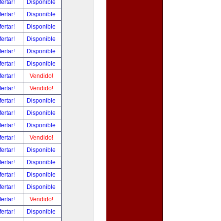
fertar!
Disponible
fertar!
Disponible
fertar!
Disponible
fertar!
Disponible
fertar!
Disponible
fertar!
Disponible
fertar!
Vendido!
fertar!
Vendido!
fertar!
Disponible
fertar!
Disponible
fertar!
Disponible
fertar!
Vendido!
fertar!
Disponible
fertar!
Disponible
fertar!
Disponible
fertar!
Disponible
fertar!
Vendido!
fertar!
Disponible