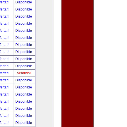
fertar!
Disponible
fertar!
Disponible
fertar!
Disponible
fertar!
Disponible
fertar!
Disponible
fertar!
Disponible
fertar!
Disponible
fertar!
Disponible
fertar!
Disponible
fertar!
Disponible
fertar!
Vendido!
fertar!
Disponible
fertar!
Disponible
fertar!
Disponible
fertar!
Disponible
fertar!
Disponible
fertar!
Disponible
fertar!
Disponible