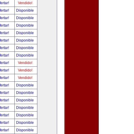
fertar!
Vendido!
fertar!
Disponible
fertar!
Disponible
fertar!
Disponible
fertar!
Disponible
fertar!
Disponible
fertar!
Disponible
fertar!
Disponible
fertar!
Vendido!
fertar!
Vendido!
fertar!
Vendido!
fertar!
Disponible
fertar!
Disponible
fertar!
Disponible
fertar!
Disponible
fertar!
Disponible
fertar!
Disponible
fertar!
Disponible