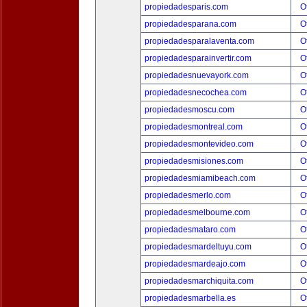
propiedadesparis.com
O
propiedadesparana.com
O
propiedadesparalaventa.com
O
propiedadesparainvertir.com
O
propiedadesnuevayork.com
O
propiedadesnecochea.com
O
propiedadesmoscu.com
O
propiedadesmontreal.com
O
propiedadesmontevideo.com
O
propiedadesmisiones.com
O
propiedadesmiamibeach.com
O
propiedadesmerlo.com
O
propiedadesmelbourne.com
O
propiedadesmataro.com
O
propiedadesmardeltuyu.com
O
propiedadesmardeajo.com
O
propiedadesmarchiquita.com
O
propiedadesmarbella.es
O