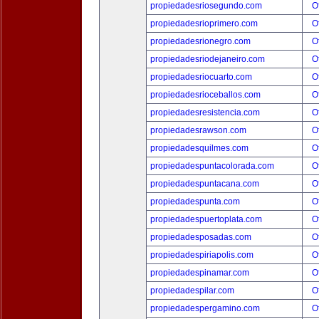
propiedadesriosegundo.com
O
propiedadesrioprimero.com
O
propiedadesrionegro.com
O
propiedadesriodejaneiro.com
O
propiedadesriocuarto.com
O
propiedadesrioceballos.com
O
propiedadesresistencia.com
O
propiedadesrawson.com
O
propiedadesquilmes.com
O
propiedadespuntacolorada.com
O
propiedadespuntacana.com
O
propiedadespunta.com
O
propiedadespuertoplata.com
O
propiedadesposadas.com
O
propiedadespiriapolis.com
O
propiedadespinamar.com
O
propiedadespilar.com
O
propiedadespergamino.com
O