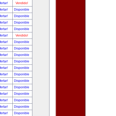
fertar!
Vendido!
fertar!
Disponible
fertar!
Disponible
fertar!
Disponible
fertar!
Disponible
fertar!
Vendido!
fertar!
Disponible
fertar!
Disponible
fertar!
Disponible
fertar!
Disponible
fertar!
Disponible
fertar!
Disponible
fertar!
Disponible
fertar!
Disponible
fertar!
Disponible
fertar!
Disponible
fertar!
Disponible
fertar!
Disponible