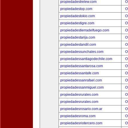
propiedadestrelew.com
O
propiedadestop.com
O
propiedadestokio.com
O
propiedadestigre.com
O
propiedadestierradelfuego.com
O
propiedadestarija.com
O
propiedadestandil.com
O
propiedadessunchales.com
O
propiedadessantiagodechile.com
O
propiedadessantarosa.com
O
propiedadessantafe.com
O
propiedadessanrafael.com
O
propiedadessanmiguel.com
O
propiedadesrurales.com
O
propiedadesrurales.com
O
propiedadesrosario.com.ar
O
propiedadesroma.com
O
propiedadesriotercero.com
O