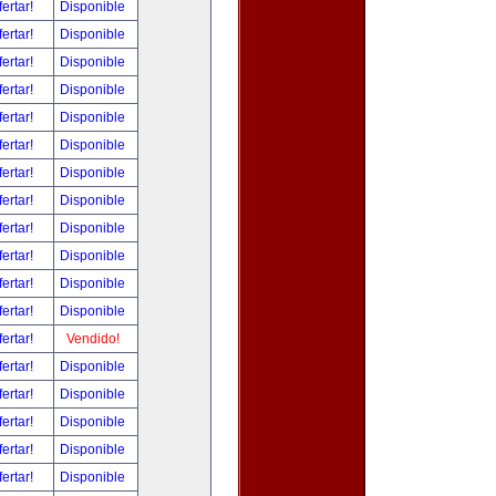
fertar!
Disponible
fertar!
Disponible
fertar!
Disponible
fertar!
Disponible
fertar!
Disponible
fertar!
Disponible
fertar!
Disponible
fertar!
Disponible
fertar!
Disponible
fertar!
Disponible
fertar!
Disponible
fertar!
Disponible
fertar!
Vendido!
fertar!
Disponible
fertar!
Disponible
fertar!
Disponible
fertar!
Disponible
fertar!
Disponible