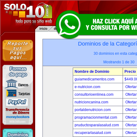
Dominios de la Categor
30 dominios en esta categ
Mostrando 1 de 30
Nombre de Dominio
Precio
guiamedicamentos.com
$449.
e-nutricion.com
Ofertar
consultorioenlinea.com
Ofertar
nutricioncanina.com
Ofertar
portaldenutricion.com
Ofertar
programacionmental.com
Ofertar
pruductosparalasalud.com
Ofertar
recuperarlasalud.com
Ofertar