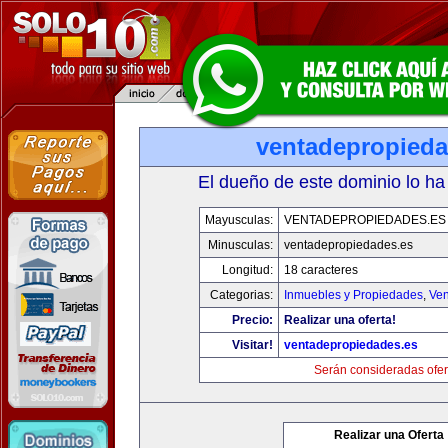
ventadepropieda
El dueño de este dominio lo ha
Mayusculas:
VENTADEPROPIEDADES.ES
Minusculas:
ventadepropiedades.es
Longitud:
18 caracteres
Categorias:
Inmuebles y Propiedades
,
Ven
Precio:
Realizar una oferta!
Visitar!
ventadepropiedades.es
Serán consideradas ofer
Realizar una Oferta