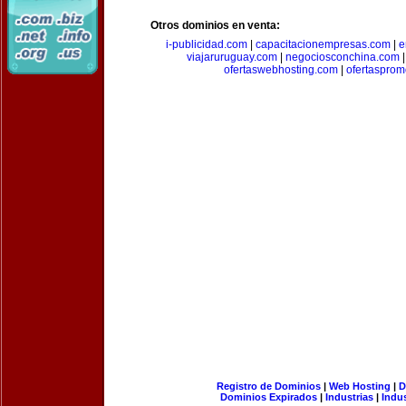
Otros dominios en venta:
i-publicidad.com
|
capacitacionempresas.com
|
e
viajaruruguay.com
|
negociosconchina.com
ofertaswebhosting.com
|
ofertasprom
Registro de Dominios
|
Web Hosting
|
D
Dominios Expirados
|
Industrias
|
Indu