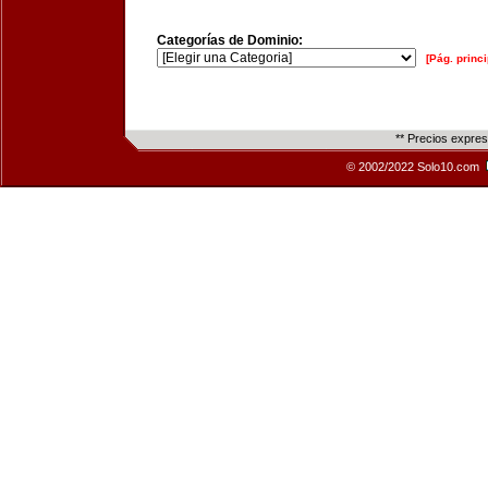
Categorías de Dominio:
[Pág. princi
** Precios expre
© 2002/2022 Solo10.com