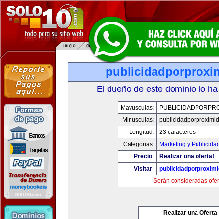
publicidadporproxi
El dueño de este dominio lo ha
Mayusculas:
PUBLICIDADPORPRO
Minusculas:
publicidadporproximi
Longitud:
23 caracteres
Categorias:
Marketing y Publicida
Precio:
Realizar una oferta!
Visitar!
publicidadporproxim
Serán consideradas ofer
Realizar una Oferta