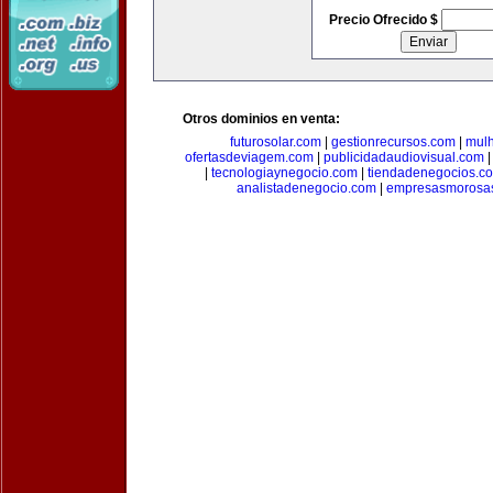
Precio Ofrecido $
Otros dominios en venta:
futurosolar.com
|
gestionrecursos.com
|
mul
ofertasdeviagem.com
|
publicidadaudiovisual.com
|
tecnologiaynegocio.com
|
tiendadenegocios.c
analistadenegocio.com
|
empresasmorosa