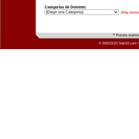
Categorías de Dominio:
[Pág. princi
** Precios expre
© 2002/2022 Solo10.com