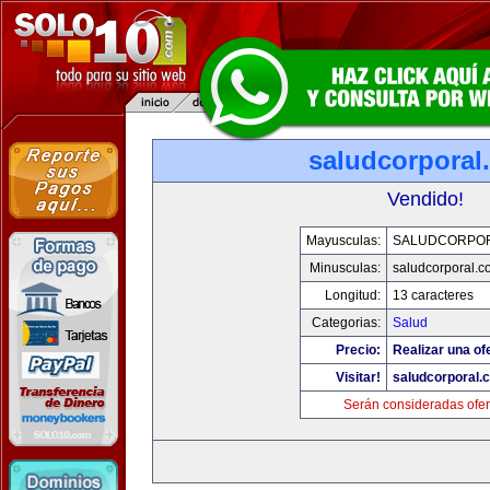
saludcorporal
Vendido!
Mayusculas:
SALUDCORPO
Minusculas:
saludcorporal.c
Longitud:
13 caracteres
Categorias:
Salud
Precio:
Realizar una of
Visitar!
saludcorporal.
Serán consideradas ofer