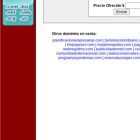
Precio Ofrecido $
Otros dominios en venta:
planificacionempresarial.com
|
turismocolombiano
|
limpiapisos.com
|
matamosquitos.com
|
pag
webregistros.com
|
publicidadenred.com
|
co
comunidadinternacional.com
|
datoscomerciales
programasysistemas.com
|
reservatusviajes.co