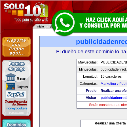
publicidadenre
El dueño de este dominio lo ha
Mayusculas:
PUBLICIDADEN
Minusculas:
publicidadenred
Longitud:
15 caracteres
Categorias:
Marketing y Publ
Precio:
Realizar una ofe
Visitar!
publicidadenre
Serán consideradas ofer
Realizar una Oferta