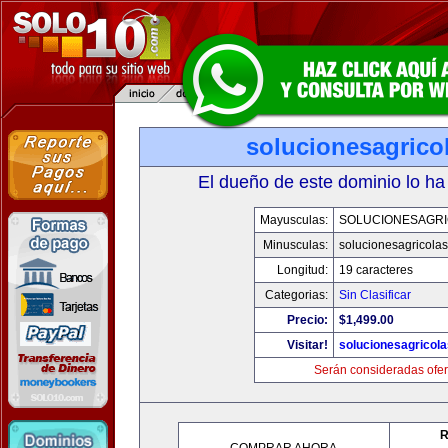
solucionesagrico
El dueño de este dominio lo ha
Mayusculas:
SOLUCIONESAGR
Minusculas:
solucionesagricola
Longitud:
19 caracteres
Categorias:
Sin Clasificar
Precio:
$1,499.00
Visitar!
solucionesagricol
Serán consideradas ofer
R