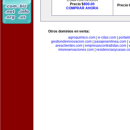
COMPRAR AHORA
Precio $
800.00
Precio 
COMPRAR AHORA
Otros dominios en venta:
agroquimico.com
|
e-citas.com
|
portal
gestiondeinnovacion.com
|
pasajesenlinea.com
|
areaclientes.com
|
empresascontratistas.com
|
misreservaciones.com
|
residenciasycasas.c