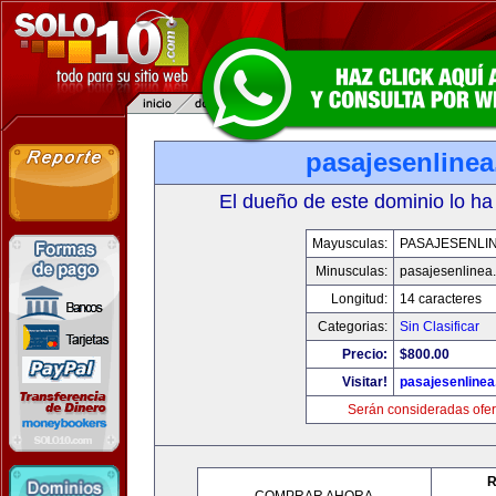
pasajesenline
El dueño de este dominio lo ha
Mayusculas:
PASAJESENLI
Minusculas:
pasajesenlinea
Longitud:
14 caracteres
Categorias:
Sin Clasificar
Precio:
$800.00
Visitar!
pasajesenline
Serán consideradas ofer
R