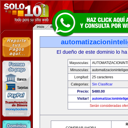
automatizacionintel
El dueño de este dominio lo ha
Mayusculas:
AUTOMATIZACIONINT
Minusculas:
automatizacionintelige
Longitud:
25 caracteres
Categorias:
Sin Clasificar
Precio:
$480.00
Visitar!
automatizacionintelig
Serán consideradas ofer
R