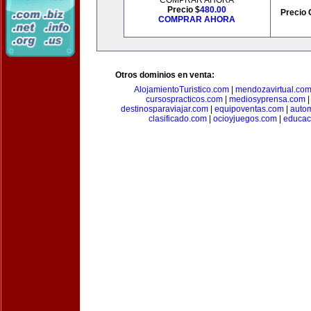
COMPRAR AHORA
Precio $
480.00
Precio 
COMPRAR AHORA
Otros dominios en venta:
AlojamientoTuristico.com
|
mendozavirtual.co
cursospracticos.com
|
mediosyprensa.com
destinosparaviajar.com
|
equipoventas.com
|
autom
clasificado.com
|
ocioyjuegos.com
|
educac