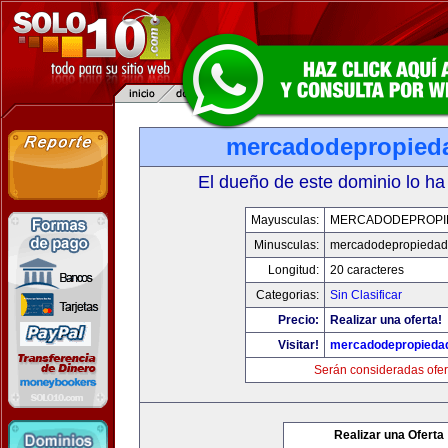
mercadodepropied
El dueño de este dominio lo ha
Mayusculas:
MERCADODEPROPI
Minusculas:
mercadodepropiedad
Longitud:
20 caracteres
Categorias:
Sin Clasificar
Precio:
Realizar una oferta!
Visitar!
mercadodepropieda
Serán consideradas ofer
Realizar una Oferta