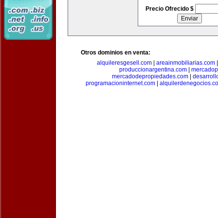
Precio Ofrecido $
Otros dominios en venta:
alquileresgesell.com
|
areainmobiliarias.com
produccionargentina.com
|
mercadopu
mercadodepropiedades.com
|
desarroll
programacioninternet.com
|
alquilerdenegocios.c