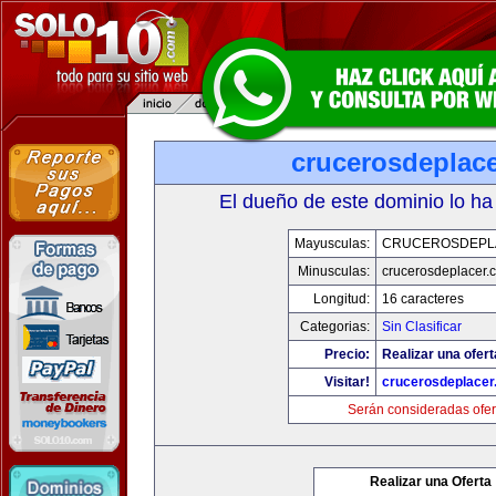
crucerosdeplac
El dueño de este dominio lo ha
Mayusculas:
CRUCEROSDEPL
Minusculas:
crucerosdeplacer.
Longitud:
16 caracteres
Categorias:
Sin Clasificar
Precio:
Realizar una ofert
Visitar!
crucerosdeplace
Serán consideradas ofer
Realizar una Oferta