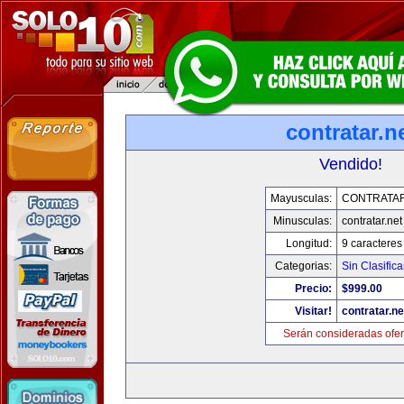
contratar.n
Vendido!
Mayusculas:
CONTRATAR
Minusculas:
contratar.net
Longitud:
9 caracteres
Categorias:
Sin Clasifica
Precio:
$999.00
Visitar!
contratar.ne
Serán consideradas ofer